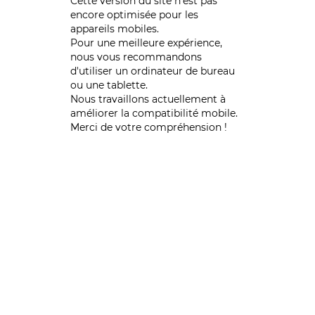
Cette version du site n’est pas
encore optimisée pour les
appareils mobiles.
Pour une meilleure expérience,
nous vous recommandons
d'utiliser un ordinateur de bureau
ou une tablette.
Nous travaillons actuellement à
améliorer la compatibilité mobile.
Merci de votre compréhension !