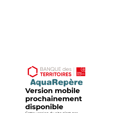
Version mobile
prochainement
disponible