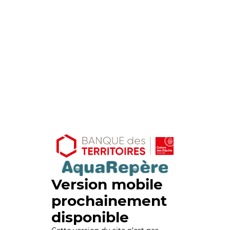
Version mobile
prochainement
disponible