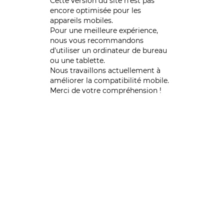
Cette version du site n’est pas
encore optimisée pour les
appareils mobiles.
Pour une meilleure expérience,
nous vous recommandons
d'utiliser un ordinateur de bureau
ou une tablette.
Nous travaillons actuellement à
améliorer la compatibilité mobile.
Merci de votre compréhension !