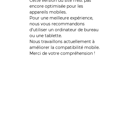
Cette version du site n’est pas
encore optimisée pour les
appareils mobiles.
Pour une meilleure expérience,
nous vous recommandons
d'utiliser un ordinateur de bureau
ou une tablette.
Nous travaillons actuellement à
améliorer la compatibilité mobile.
Merci de votre compréhension !