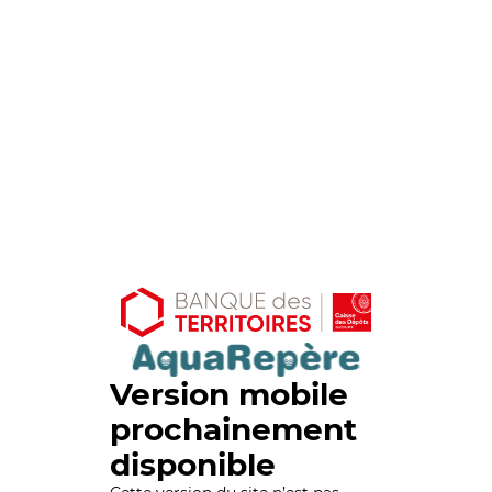
Version mobile
prochainement
disponible