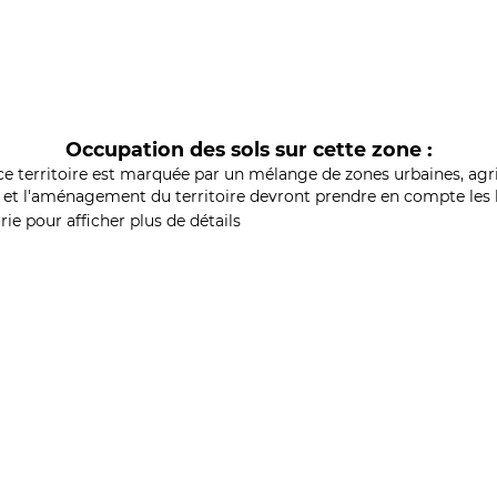
Occupation des sols sur cette zone :
ce territoire est marquée par un mélange de zones urbaines, agri
et l'aménagement du territoire devront prendre en compte les b
ie pour afficher plus de détails