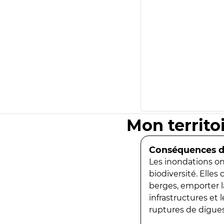
Mon territo
Conséquences de
Les inondations ont
biodiversité. Elles
berges, emporter la
infrastructures et
ruptures de digues