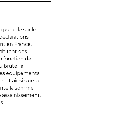
 potable sur le
 déclarations
ent en France.
abitant des
en fonction de
 brute, la
 les équipements
ment ainsi que la
sente la somme
e assainissement,
s.