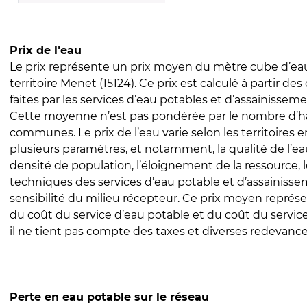
Prix de l’eau
Le prix représente un prix moyen du mètre cube d’eau
territoire Menet (15124). Ce prix est calculé à partir des
faites par les services d’eau potables et d’assainissem
Cette moyenne n’est pas pondérée par le nombre d’h
communes. Le prix de l’eau varie selon les territoires 
plusieurs paramètres, et notamment, la qualité de l’eau
densité de population, l’éloignement de la ressource,
techniques des services d’eau potable et d’assainisse
sensibilité du milieu récepteur. Ce prix moyen repré
du coût du service d’eau potable et du coût du servic
il ne tient pas compte des taxes et diverses redevance
Perte en eau potable sur le réseau