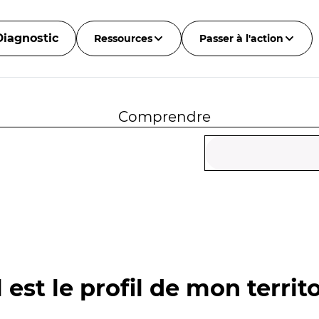
Diagnostic
Ressources
Passer à l'action
Comprendre
 est le profil de mon territo