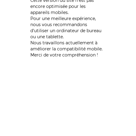
Cette version du site n’est pas
encore optimisée pour les
appareils mobiles.
Pour une meilleure expérience,
nous vous recommandons
d'utiliser un ordinateur de bureau
ou une tablette.
Nous travaillons actuellement à
améliorer la compatibilité mobile.
Merci de votre compréhension !