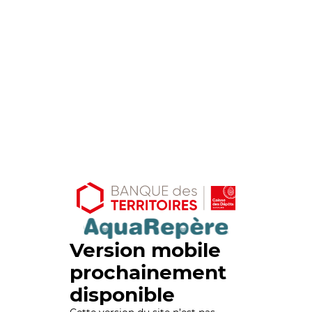
Version mobile
prochainement
disponible