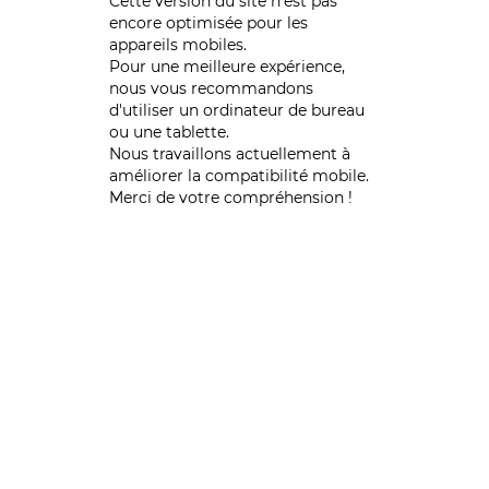
Cette version du site n’est pas
encore optimisée pour les
appareils mobiles.
Pour une meilleure expérience,
nous vous recommandons
d'utiliser un ordinateur de bureau
ou une tablette.
Nous travaillons actuellement à
améliorer la compatibilité mobile.
Merci de votre compréhension !