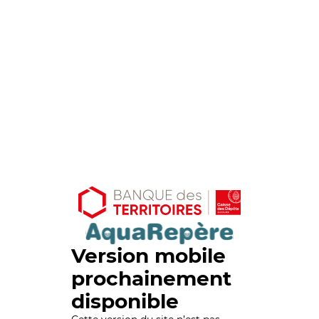
Version mobile
prochainement
disponible