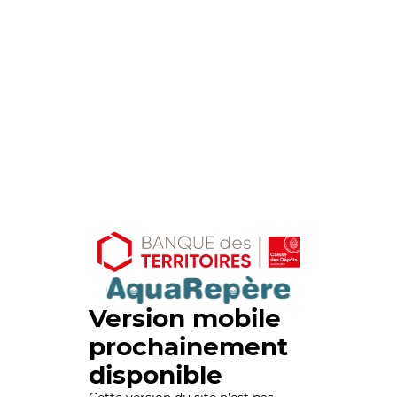
Version mobile
prochainement
disponible