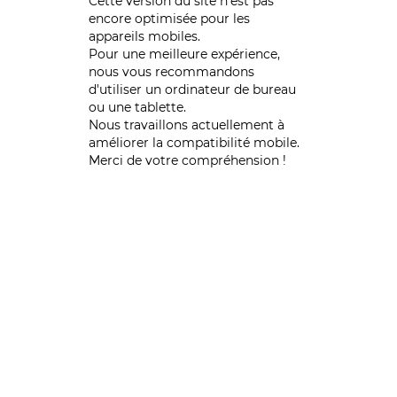
Cette version du site n’est pas
encore optimisée pour les
appareils mobiles.
Pour une meilleure expérience,
nous vous recommandons
d'utiliser un ordinateur de bureau
ou une tablette.
Nous travaillons actuellement à
améliorer la compatibilité mobile.
Merci de votre compréhension !