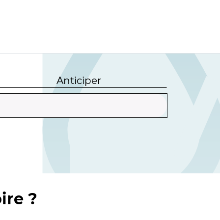
Anticiper
ire ?