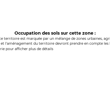
Occupation des sols sur cette zone :
ce territoire est marquée par un mélange de zones urbaines, agri
et l'aménagement du territoire devront prendre en compte les b
ie pour afficher plus de détails