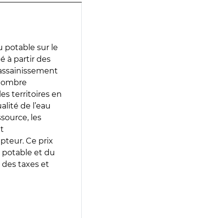
 potable sur le
é à partir des
d’assainissement
 nombre
es territoires en
lité de l’eau
source, les
t
epteur. Ce prix
 potable et du
 des taxes et