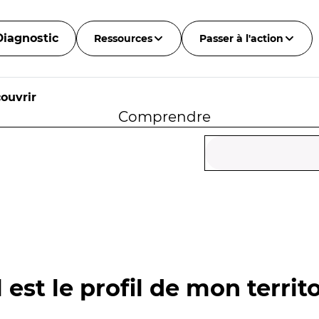
Diagnostic
Ressources
Passer à l'action
ouvrir
Comprendre
 est le profil de mon territo