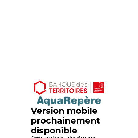
Version mobile
prochainement
disponible