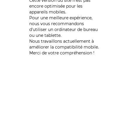
Cette version du site n’est pas
encore optimisée pour les
appareils mobiles.
Pour une meilleure expérience,
nous vous recommandons
d'utiliser un ordinateur de bureau
ou une tablette.
Nous travaillons actuellement à
améliorer la compatibilité mobile.
Merci de votre compréhension !