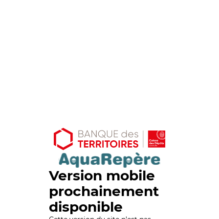
Version mobile
prochainement
disponible