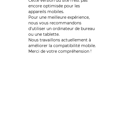
Cette version du site n’est pas
encore optimisée pour les
appareils mobiles.
Pour une meilleure expérience,
nous vous recommandons
d'utiliser un ordinateur de bureau
ou une tablette.
Nous travaillons actuellement à
améliorer la compatibilité mobile.
Merci de votre compréhension !