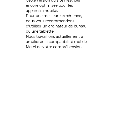
Cette version du site n’est pas
encore optimisée pour les
appareils mobiles.
Pour une meilleure expérience,
nous vous recommandons
d'utiliser un ordinateur de bureau
ou une tablette.
Nous travaillons actuellement à
améliorer la compatibilité mobile.
Merci de votre compréhension !