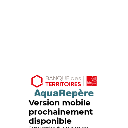
Version mobile
prochainement
disponible