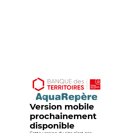
Version mobile
prochainement
disponible