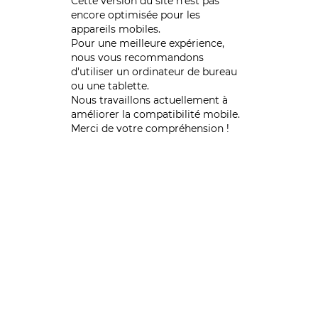
Cette version du site n’est pas
encore optimisée pour les
appareils mobiles.
Pour une meilleure expérience,
nous vous recommandons
d'utiliser un ordinateur de bureau
ou une tablette.
Nous travaillons actuellement à
améliorer la compatibilité mobile.
Merci de votre compréhension !