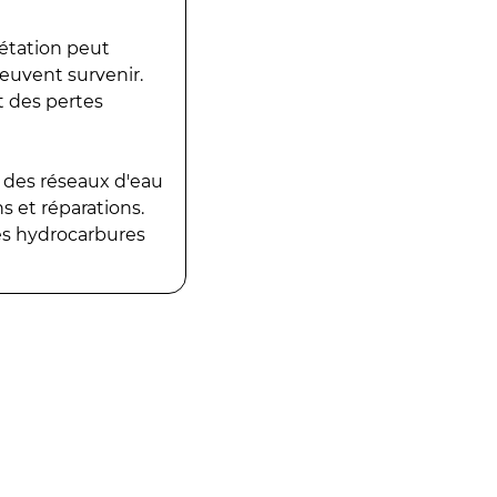
gétation peut
peuvent survenir.
t des pertes
 des réseaux d'eau
 et réparations.
es hydrocarbures