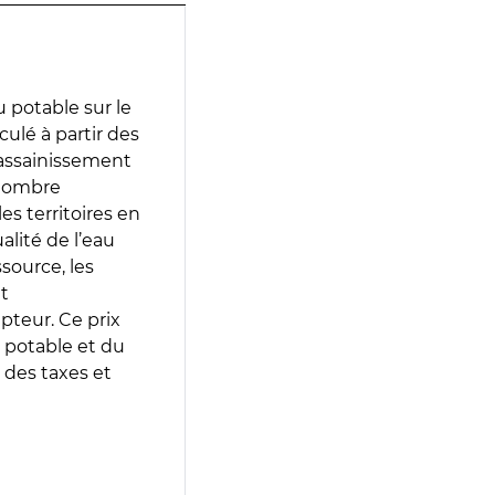
 potable sur le
culé à partir des
d’assainissement
 nombre
es territoires en
lité de l’eau
source, les
t
epteur. Ce prix
 potable et du
 des taxes et