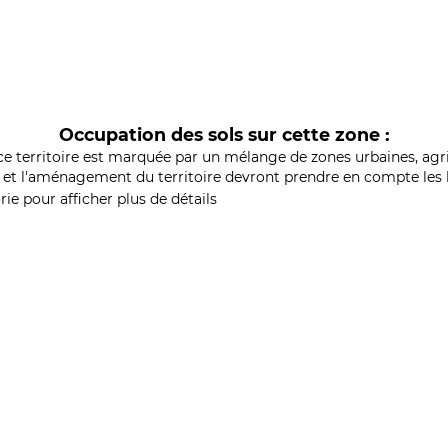
Occupation des sols sur cette zone :
ce territoire est marquée par un mélange de zones urbaines, agri
et l'aménagement du territoire devront prendre en compte les b
ie pour afficher plus de détails