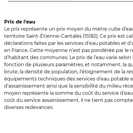
Prix de l’eau
Le prix représente un prix moyen du mètre cube d’eau
territoire Saint-Étienne-Cantalès (15182). Ce prix est cal
déclarations faites par les services d’eau potables et 
en France. Cette moyenne n’est pas pondérée par le
d’habitant des communes. Le prix de l’eau varie selon l
fonction de plusieurs paramètres, et notamment, la qua
brute, la densité de population, l’éloignement de la res
équipements techniques des services d’eau potable e
d’assainissement ainsi que la sensibilité du milieu réc
moyen représente la somme du coût du service d’eau
coût du service assainissement, il ne tient pas compte
diverses redevances.