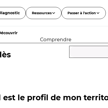
Diagnostic
Ressources
Passer à l'action
Découvrir
Comprendre
lès
 est le profil de mon territo