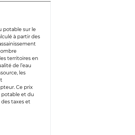
 potable sur le
lculé à partir des
d’assainissement
 nombre
es territoires en
lité de l’eau
source, les
t
epteur. Ce prix
 potable et du
 des taxes et