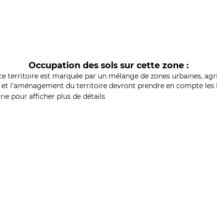
Occupation des sols sur cette zone :
ce territoire est marquée par un mélange de zones urbaines, agri
et l'aménagement du territoire devront prendre en compte les b
ie pour afficher plus de détails