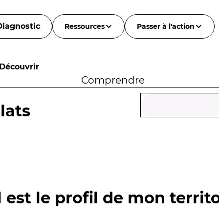
Diagnostic
Ressources
Passer à l'action
Découvrir
Comprendre
lats
 est le profil de mon territo