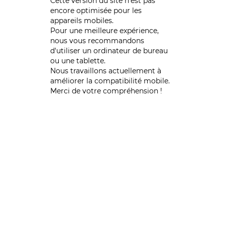
Cette version du site n’est pas
encore optimisée pour les
appareils mobiles.
Pour une meilleure expérience,
nous vous recommandons
d'utiliser un ordinateur de bureau
ou une tablette.
Nous travaillons actuellement à
améliorer la compatibilité mobile.
Merci de votre compréhension !