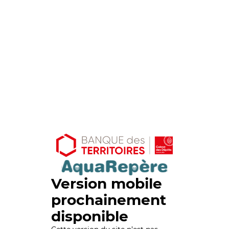
Version mobile
prochainement
disponible