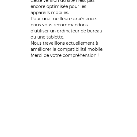
Cette version du site n’est pas
encore optimisée pour les
appareils mobiles.
Pour une meilleure expérience,
nous vous recommandons
d'utiliser un ordinateur de bureau
ou une tablette.
Nous travaillons actuellement à
améliorer la compatibilité mobile.
Merci de votre compréhension !