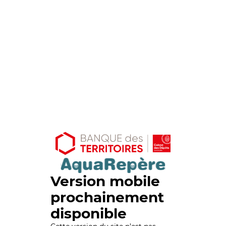
Version mobile
prochainement
disponible