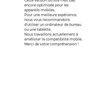
Cette version du site n’est pas
encore optimisée pour les
appareils mobiles.
Pour une meilleure expérience,
nous vous recommandons
d'utiliser un ordinateur de bureau
ou une tablette.
Nous travaillons actuellement à
améliorer la compatibilité mobile.
Merci de votre compréhension !