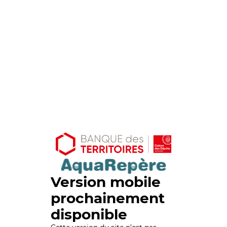
Version mobile
prochainement
disponible