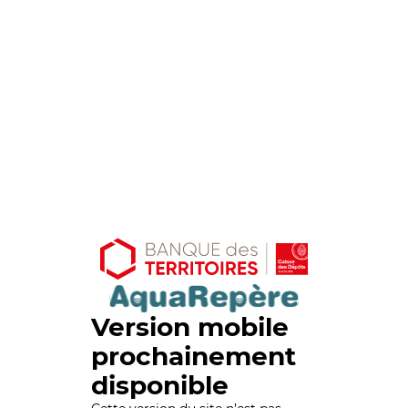
Version mobile
prochainement
disponible