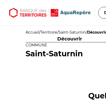
Aller au contenu principal
Aller au menu principal
Accueil
/
Territoire
/
Saint-Saturnin
/
Découvri
Découvrir
COMMUNE
Saint-Saturnin
Quel