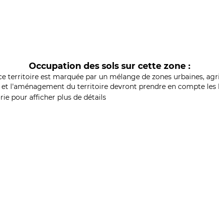
Occupation des sols sur cette zone :
ce territoire est marquée par un mélange de zones urbaines, agri
et l'aménagement du territoire devront prendre en compte les b
ie pour afficher plus de détails