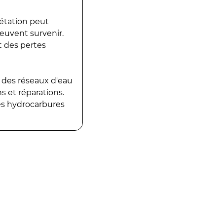
gétation peut
peuvent survenir.
t des pertes
 des réseaux d'eau
 et réparations.
es hydrocarbures