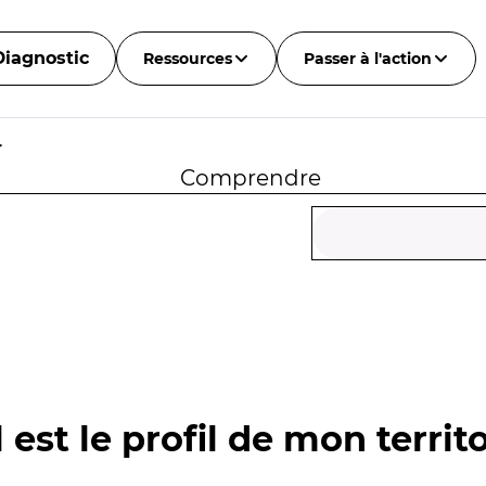
Diagnostic
Ressources
Passer à l'action
r
Comprendre
 est le profil de mon territo