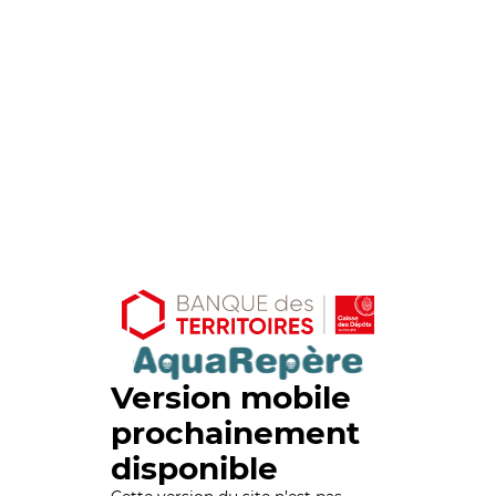
Version mobile
prochainement
disponible