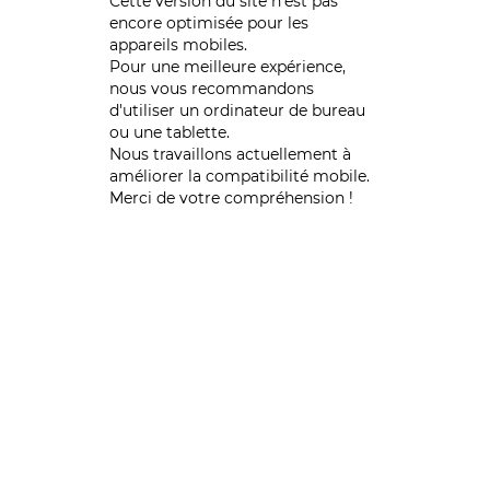
Cette version du site n’est pas
encore optimisée pour les
appareils mobiles.
Pour une meilleure expérience,
nous vous recommandons
d'utiliser un ordinateur de bureau
ou une tablette.
Nous travaillons actuellement à
améliorer la compatibilité mobile.
Merci de votre compréhension !