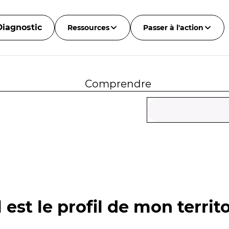
Diagnostic
Ressources
Passer à l'action
Comprendre
 est le profil de mon territo