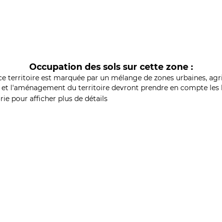
Occupation des sols sur cette zone :
ce territoire est marquée par un mélange de zones urbaines, agri
et l'aménagement du territoire devront prendre en compte les b
ie pour afficher plus de détails