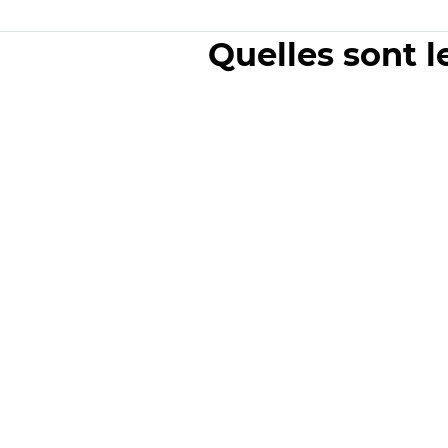
Quelles sont l