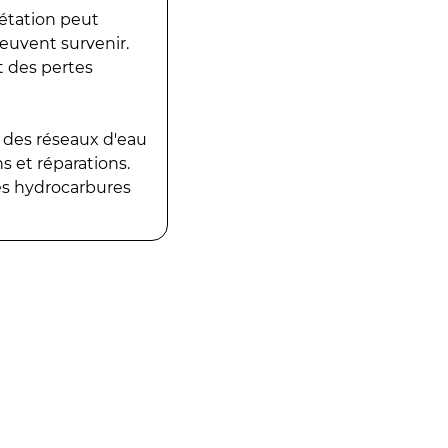
gétation peut
peuvent survenir.
t des pertes
 des réseaux d'eau
 et réparations.
es hydrocarbures