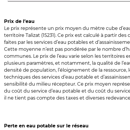
Prix de l’eau
Le prix représente un prix moyen du mètre cube d’eau
territoire Talizat (15231). Ce prix est calculé à partir des
faites par les services d’eau potables et d’assainissem
Cette moyenne n’est pas pondérée par le nombre d’h
communes. Le prix de l’eau varie selon les territoires 
plusieurs paramètres, et notamment, la qualité de l’eau
densité de population, l’éloignement de la ressource,
techniques des services d’eau potable et d’assainisse
sensibilité du milieu récepteur. Ce prix moyen repré
du coût du service d’eau potable et du coût du servic
il ne tient pas compte des taxes et diverses redevance
Perte en eau potable sur le réseau