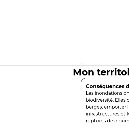
Mon territo
Conséquences de
Les inondations ont
biodiversité. Elles
berges, emporter la
infrastructures et
ruptures de digues