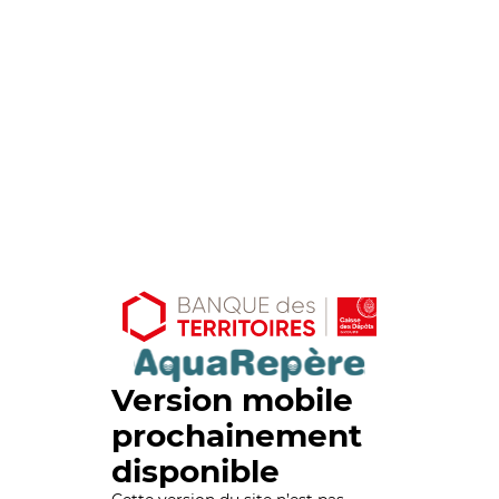
Version mobile
prochainement
disponible