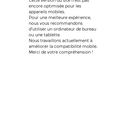
Cette version du site n’est pas
encore optimisée pour les
appareils mobiles.
Pour une meilleure expérience,
nous vous recommandons
d'utiliser un ordinateur de bureau
ou une tablette.
Nous travaillons actuellement à
améliorer la compatibilité mobile.
Merci de votre compréhension !