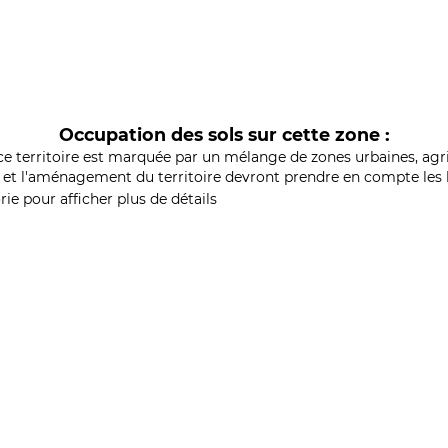
Occupation des sols sur cette zone :
ce territoire est marquée par un mélange de zones urbaines, agri
et l'aménagement du territoire devront prendre en compte les b
ie pour afficher plus de détails