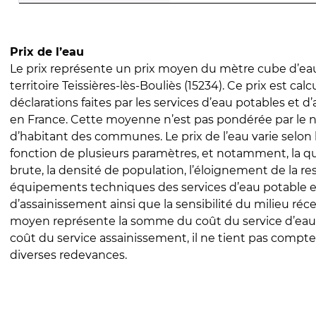
Prix de l’eau
Le prix représente un prix moyen du mètre cube d’eau
territoire Teissières-lès-Bouliès (15234). Ce prix est calc
déclarations faites par les services d’eau potables et 
en France. Cette moyenne n’est pas pondérée par le
d’habitant des communes. Le prix de l’eau varie selon l
fonction de plusieurs paramètres, et notamment, la qua
brute, la densité de population, l’éloignement de la res
équipements techniques des services d’eau potable e
d’assainissement ainsi que la sensibilité du milieu réc
moyen représente la somme du coût du service d’eau
coût du service assainissement, il ne tient pas compte
diverses redevances.