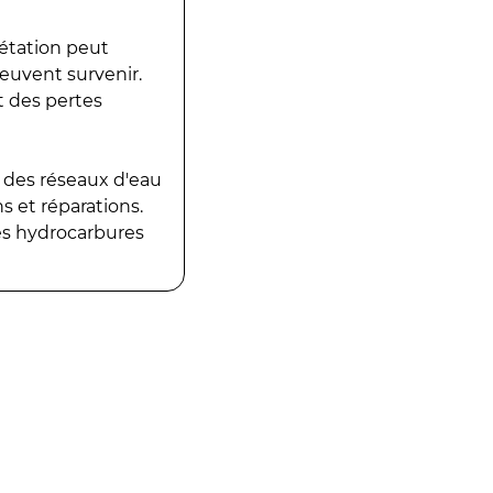
gétation peut
peuvent survenir.
t des pertes
 des réseaux d'eau
 et réparations.
es hydrocarbures