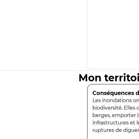
Mon territo
Conséquences de
Les inondations ont
biodiversité. Elles
berges, emporter la
infrastructures et
ruptures de digues