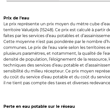
Prix de l’eau
Le prix représente un prix moyen du mètre cube d’eau
territoire Valuéjols (15248). Ce prix est calculé à partir 
faites par les services d’eau potables et d’assainissem
Cette moyenne n’est pas pondérée par le nombre d’h
communes. Le prix de l’eau varie selon les territoires 
plusieurs paramètres, et notamment, la qualité de l’eau
densité de population, l’éloignement de la ressource,
techniques des services d’eau potable et d’assainisse
sensibilité du milieu récepteur. Ce prix moyen repré
du coût du service d’eau potable et du coût du servic
il ne tient pas compte des taxes et diverses redevance
Perte en eau potable sur le réseau