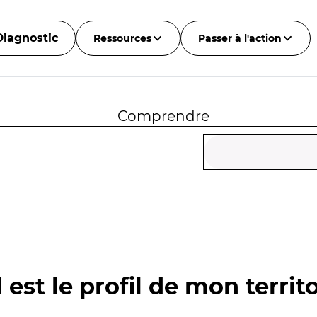
Diagnostic
Ressources
Passer à l'action
Comprendre
 est le profil de mon territo