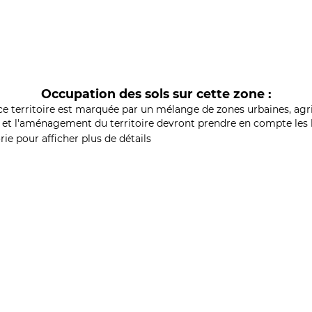
Occupation des sols sur cette zone :
ce territoire est marquée par un mélange de zones urbaines, agri
et l'aménagement du territoire devront prendre en compte les b
ie pour afficher plus de détails