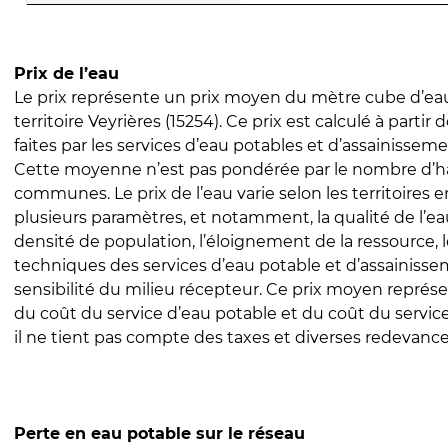
Prix de l’eau
Le prix représente un prix moyen du mètre cube d’eau
territoire Veyrières (15254). Ce prix est calculé à partir 
faites par les services d’eau potables et d’assainissem
Cette moyenne n’est pas pondérée par le nombre d’h
communes. Le prix de l’eau varie selon les territoires 
plusieurs paramètres, et notamment, la qualité de l’eau
densité de population, l’éloignement de la ressource,
techniques des services d’eau potable et d’assainisse
sensibilité du milieu récepteur. Ce prix moyen repré
du coût du service d’eau potable et du coût du servic
il ne tient pas compte des taxes et diverses redevance
Perte en eau potable sur le réseau