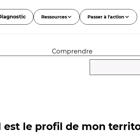
Diagnostic
Ressources
Passer à l'action
Comprendre
 est le profil de mon territo