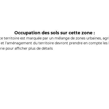
Occupation des sols sur cette zone :
ce territoire est marquée par un mélange de zones urbaines, agri
et l'aménagement du territoire devront prendre en compte les b
ie pour afficher plus de détails