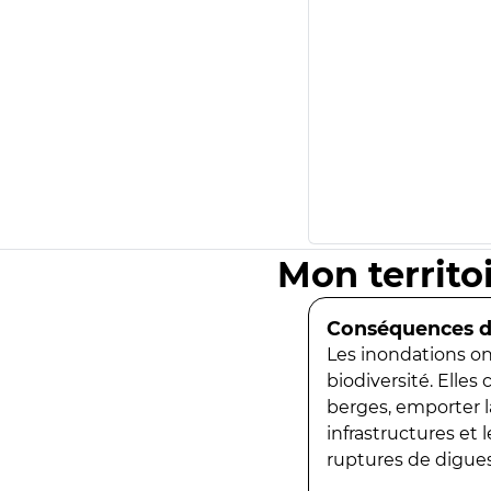
Mon territo
Conséquences de
Les inondations ont
biodiversité. Elles
berges, emporter la
infrastructures et
ruptures de digues