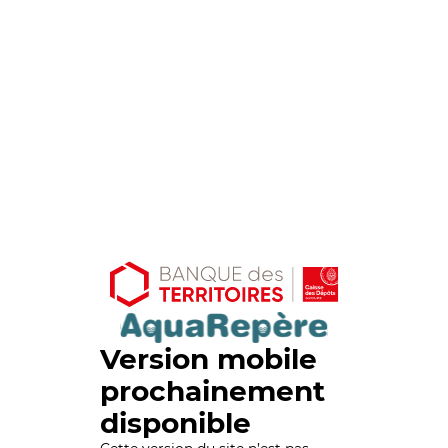
Version mobile
prochainement
disponible