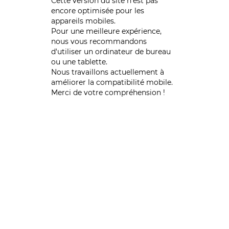
Cette version du site n’est pas
encore optimisée pour les
appareils mobiles.
Pour une meilleure expérience,
nous vous recommandons
d'utiliser un ordinateur de bureau
ou une tablette.
Nous travaillons actuellement à
améliorer la compatibilité mobile.
Merci de votre compréhension !