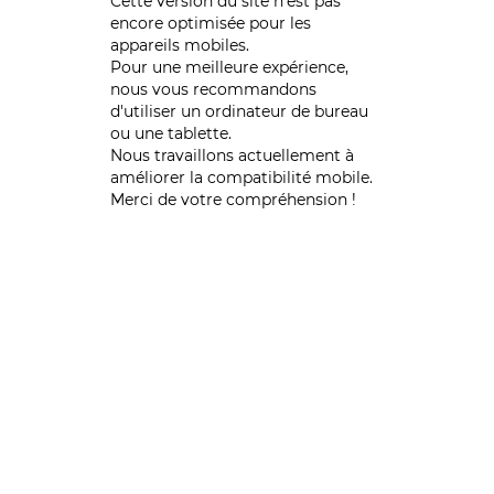
Cette version du site n’est pas
encore optimisée pour les
appareils mobiles.
Pour une meilleure expérience,
nous vous recommandons
d'utiliser un ordinateur de bureau
ou une tablette.
Nous travaillons actuellement à
améliorer la compatibilité mobile.
Merci de votre compréhension !