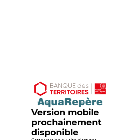
Version mobile
prochainement
disponible