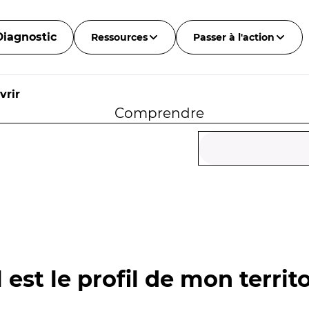
Diagnostic
Ressources
Passer à l'action
vrir
Comprendre
 est le profil de mon territo