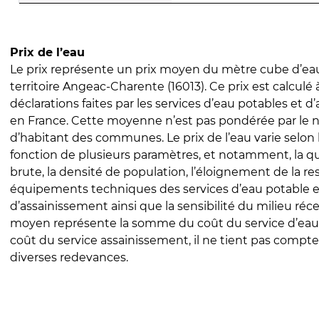
Prix de l’eau
Le prix représente un prix moyen du mètre cube d’eau
territoire Angeac-Charente (16013). Ce prix est calculé à
déclarations faites par les services d’eau potables et 
en France. Cette moyenne n’est pas pondérée par le
d’habitant des communes. Le prix de l’eau varie selon l
fonction de plusieurs paramètres, et notamment, la qua
brute, la densité de population, l’éloignement de la res
équipements techniques des services d’eau potable e
d’assainissement ainsi que la sensibilité du milieu réc
moyen représente la somme du coût du service d’eau
coût du service assainissement, il ne tient pas compte
diverses redevances.