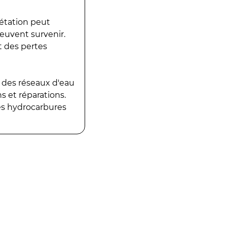
gétation peut
peuvent survenir.
t des pertes
 des réseaux d'eau
 et réparations.
es hydrocarbures