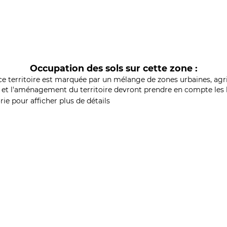
Occupation des sols sur cette zone :
ce territoire est marquée par un mélange de zones urbaines, agri
et l'aménagement du territoire devront prendre en compte les b
ie pour afficher plus de détails