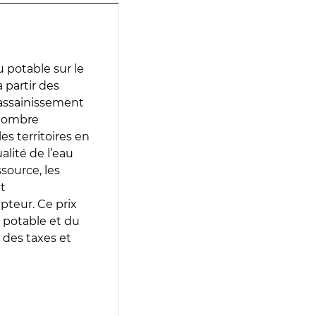
 potable sur le
 partir des
d’assainissement
 nombre
es territoires en
lité de l’eau
source, les
t
epteur. Ce prix
 potable et du
 des taxes et