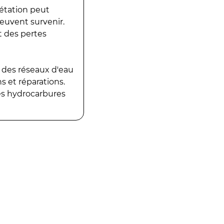
gétation peut
peuvent survenir.
t des pertes
 des réseaux d'eau
 et réparations.
es hydrocarbures