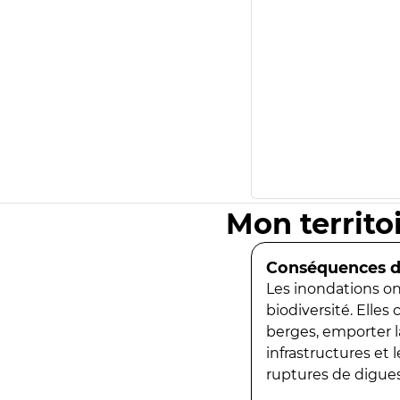
Mon territo
Conséquences de
Les inondations ont
biodiversité. Elles
berges, emporter la
infrastructures et
ruptures de digues