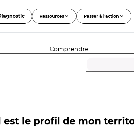
Diagnostic
Ressources
Passer à l'action
Comprendre
 est le profil de mon territo