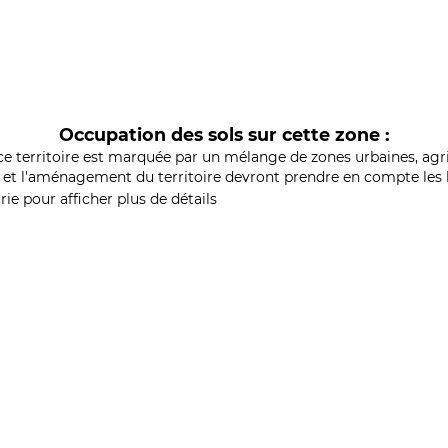
Occupation des sols sur cette zone :
ce territoire est marquée par un mélange de zones urbaines, agri
et l'aménagement du territoire devront prendre en compte les b
ie pour afficher plus de détails