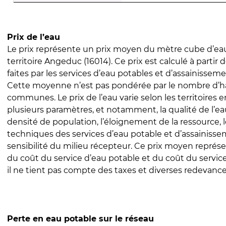
Prix de l’eau
Le prix représente un prix moyen du mètre cube d’eau
territoire Angeduc (16014). Ce prix est calculé à partir 
faites par les services d’eau potables et d’assainissem
Cette moyenne n’est pas pondérée par le nombre d’h
communes. Le prix de l’eau varie selon les territoires 
plusieurs paramètres, et notamment, la qualité de l’eau
densité de population, l’éloignement de la ressource,
techniques des services d’eau potable et d’assainisse
sensibilité du milieu récepteur. Ce prix moyen repré
du coût du service d’eau potable et du coût du servic
il ne tient pas compte des taxes et diverses redevance
Perte en eau potable sur le réseau