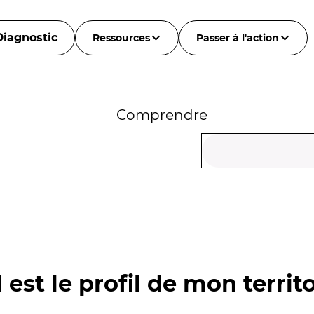
Diagnostic
Ressources
Passer à l'action
Comprendre
 est le profil de mon territo