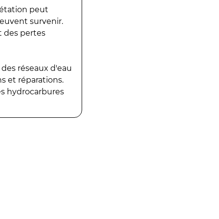
gétation peut
peuvent survenir.
t des pertes
 des réseaux d'eau
 et réparations.
es hydrocarbures