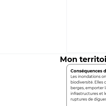
Mon territo
Conséquences de
Les inondations ont
biodiversité. Elles
berges, emporter la
infrastructures et
ruptures de digues