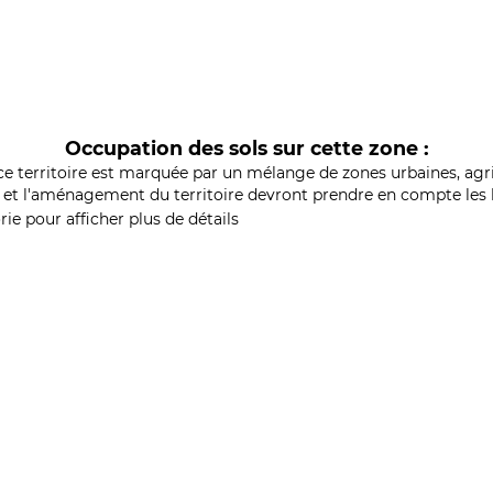
Occupation des sols sur cette zone :
ce territoire est marquée par un mélange de zones urbaines, agri
et l'aménagement du territoire devront prendre en compte les b
ie pour afficher plus de détails