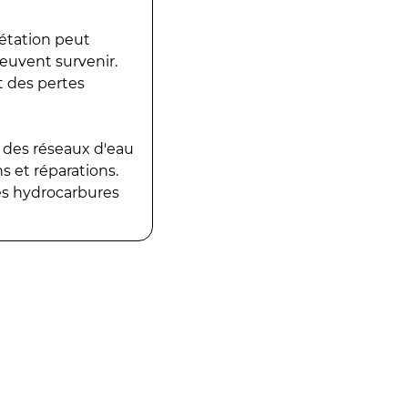
gétation peut
peuvent survenir.
t des pertes
 des réseaux d'eau
 et réparations.
es hydrocarbures