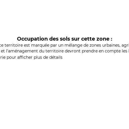
Occupation des sols sur cette zone :
ce territoire est marquée par un mélange de zones urbaines, agri
et l'aménagement du territoire devront prendre en compte les b
ie pour afficher plus de détails