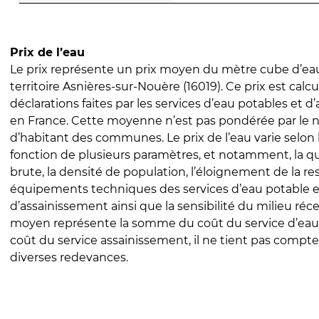
Prix de l’eau
Le prix représente un prix moyen du mètre cube d’eau
territoire Asnières-sur-Nouère (16019). Ce prix est calcu
déclarations faites par les services d’eau potables et 
en France. Cette moyenne n’est pas pondérée par le
d’habitant des communes. Le prix de l’eau varie selon l
fonction de plusieurs paramètres, et notamment, la qua
brute, la densité de population, l’éloignement de la res
équipements techniques des services d’eau potable e
d’assainissement ainsi que la sensibilité du milieu réc
moyen représente la somme du coût du service d’eau
coût du service assainissement, il ne tient pas compte
diverses redevances.