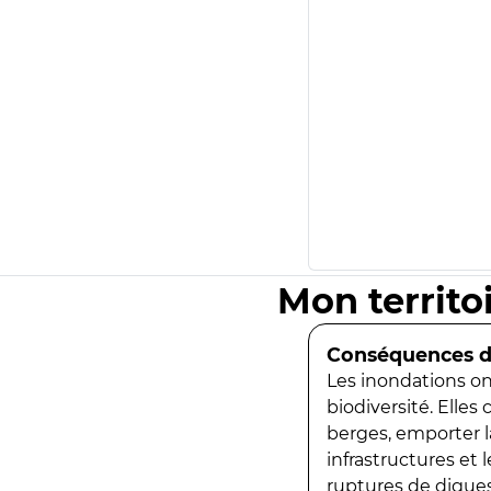
Mon territo
Conséquences de
Les inondations ont
biodiversité. Elles
berges, emporter la
infrastructures et
ruptures de digues