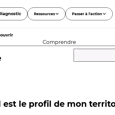
Diagnostic
Ressources
Passer à l'action
ouvrir
Comprendre
e
 est le profil de mon territo