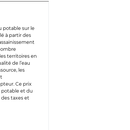
 potable sur le
lé à partir des
d’assainissement
 nombre
es territoires en
lité de l’eau
source, les
t
epteur. Ce prix
 potable et du
 des taxes et