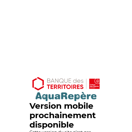
Version mobile
prochainement
disponible