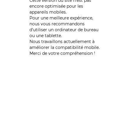
Cette version du site n’est pas
encore optimisée pour les
appareils mobiles.
Pour une meilleure expérience,
nous vous recommandons
d'utiliser un ordinateur de bureau
ou une tablette.
Nous travaillons actuellement à
améliorer la compatibilité mobile.
Merci de votre compréhension !