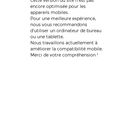
Cette version du site n’est pas
encore optimisée pour les
appareils mobiles.
Pour une meilleure expérience,
nous vous recommandons
d'utiliser un ordinateur de bureau
ou une tablette.
Nous travaillons actuellement à
améliorer la compatibilité mobile.
Merci de votre compréhension !