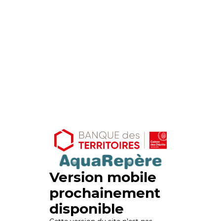
Version mobile
prochainement
disponible