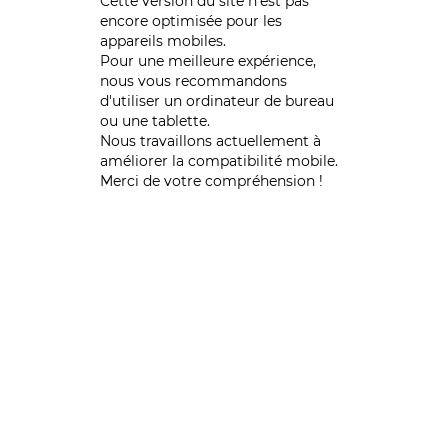
Cette version du site n’est pas
encore optimisée pour les
appareils mobiles.
Pour une meilleure expérience,
nous vous recommandons
d'utiliser un ordinateur de bureau
ou une tablette.
Nous travaillons actuellement à
améliorer la compatibilité mobile.
Merci de votre compréhension !