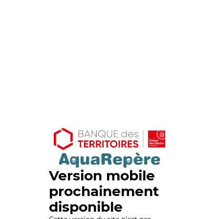
Version mobile
prochainement
disponible