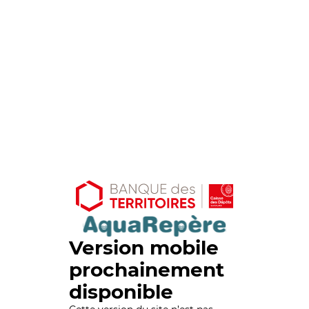
Version mobile
prochainement
disponible