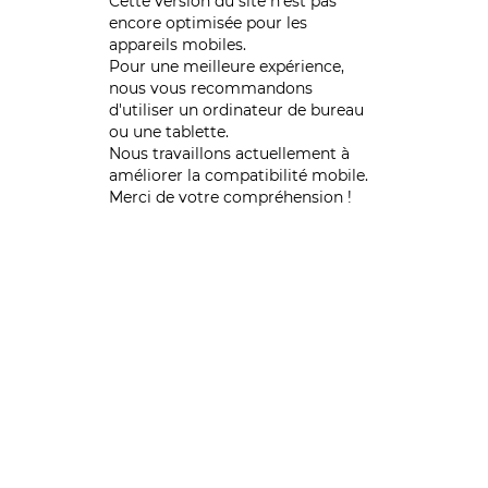
Cette version du site n’est pas
encore optimisée pour les
appareils mobiles.
Pour une meilleure expérience,
nous vous recommandons
d'utiliser un ordinateur de bureau
ou une tablette.
Nous travaillons actuellement à
améliorer la compatibilité mobile.
Merci de votre compréhension !