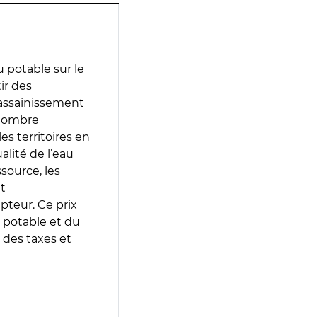
 potable sur le
ir des
d’assainissement
 nombre
es territoires en
lité de l’eau
source, les
t
epteur. Ce prix
 potable et du
 des taxes et