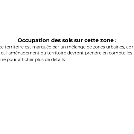
Occupation des sols sur cette zone :
ce territoire est marquée par un mélange de zones urbaines, agri
et l'aménagement du territoire devront prendre en compte les b
ie pour afficher plus de détails