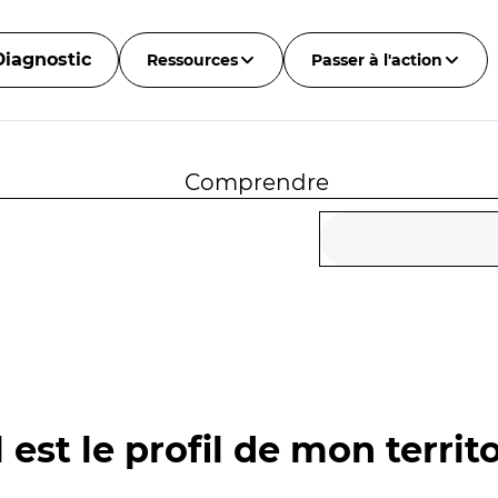
Diagnostic
Ressources
Passer à l'action
Comprendre
 est le profil de mon territo