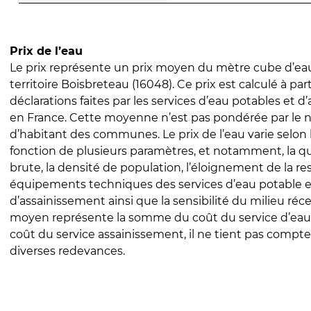
Prix de l’eau
Le prix représente un prix moyen du mètre cube d’eau
territoire Boisbreteau (16048). Ce prix est calculé à part
déclarations faites par les services d’eau potables et 
en France. Cette moyenne n’est pas pondérée par le
d’habitant des communes. Le prix de l’eau varie selon l
fonction de plusieurs paramètres, et notamment, la qua
brute, la densité de population, l’éloignement de la res
équipements techniques des services d’eau potable e
d’assainissement ainsi que la sensibilité du milieu réc
moyen représente la somme du coût du service d’eau
coût du service assainissement, il ne tient pas compte
diverses redevances.