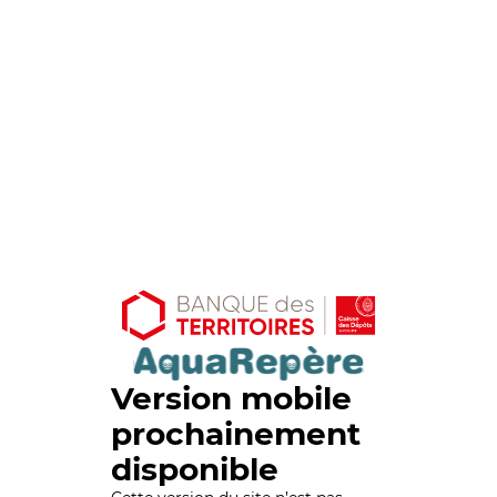
Version mobile
prochainement
disponible