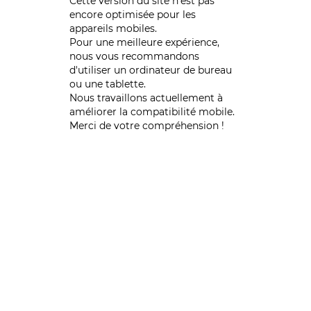
Cette version du site n’est pas
encore optimisée pour les
appareils mobiles.
Pour une meilleure expérience,
nous vous recommandons
d'utiliser un ordinateur de bureau
ou une tablette.
Nous travaillons actuellement à
améliorer la compatibilité mobile.
Merci de votre compréhension !