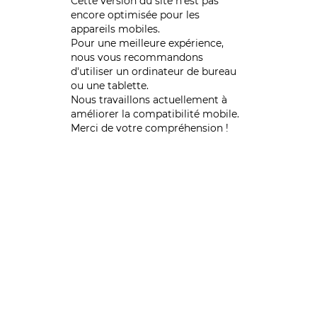
Cette version du site n’est pas
encore optimisée pour les
appareils mobiles.
Pour une meilleure expérience,
nous vous recommandons
d'utiliser un ordinateur de bureau
ou une tablette.
Nous travaillons actuellement à
améliorer la compatibilité mobile.
Merci de votre compréhension !