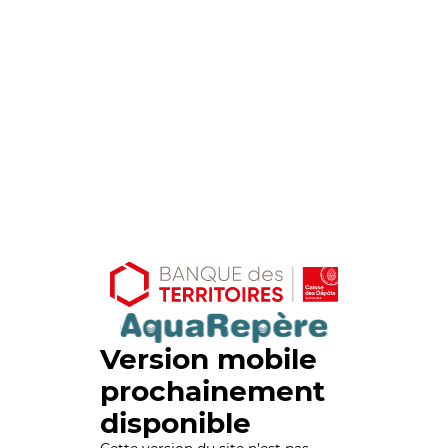
Version mobile
prochainement
disponible