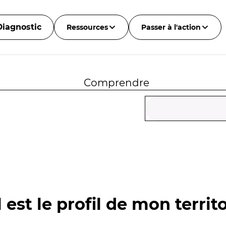
Diagnostic
Ressources
Passer à l'action
Comprendre
 est le profil de mon territo