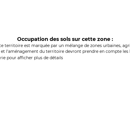
Occupation des sols sur cette zone :
ce territoire est marquée par un mélange de zones urbaines, agri
et l'aménagement du territoire devront prendre en compte les b
ie pour afficher plus de détails