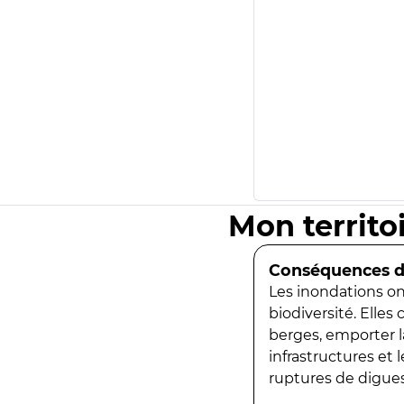
Mon territo
Conséquences de
Les inondations ont
biodiversité. Elles
berges, emporter la
infrastructures et
ruptures de digues