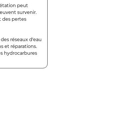
gétation peut
peuvent survenir.
t des pertes
 des réseaux d'eau
 et réparations.
es hydrocarbures