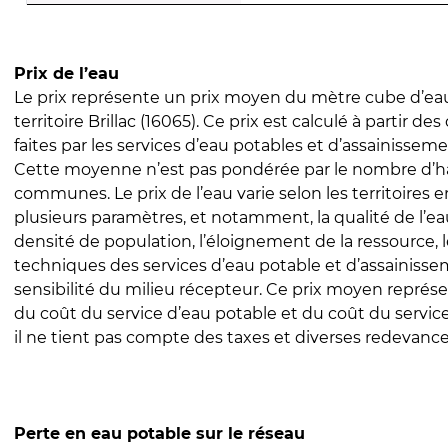
Prix de l’eau
Le prix représente un prix moyen du mètre cube d’eau
territoire Brillac (16065). Ce prix est calculé à partir des
faites par les services d’eau potables et d’assainissem
Cette moyenne n’est pas pondérée par le nombre d’h
communes. Le prix de l’eau varie selon les territoires 
plusieurs paramètres, et notamment, la qualité de l’eau
densité de population, l’éloignement de la ressource,
techniques des services d’eau potable et d’assainisse
sensibilité du milieu récepteur. Ce prix moyen repré
du coût du service d’eau potable et du coût du servic
il ne tient pas compte des taxes et diverses redevance
Perte en eau potable sur le réseau