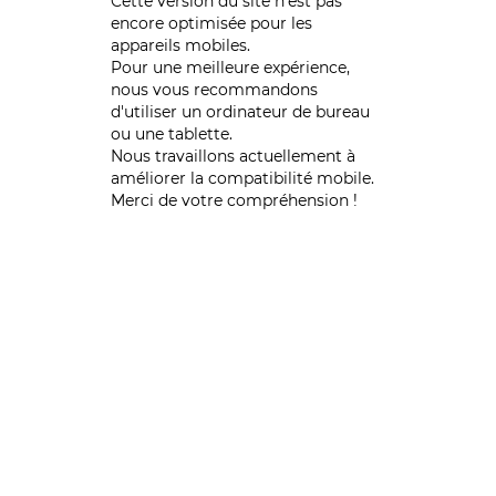
Cette version du site n’est pas
encore optimisée pour les
appareils mobiles.
Pour une meilleure expérience,
nous vous recommandons
d'utiliser un ordinateur de bureau
ou une tablette.
Nous travaillons actuellement à
améliorer la compatibilité mobile.
Merci de votre compréhension !