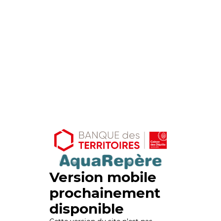
Version mobile
prochainement
disponible