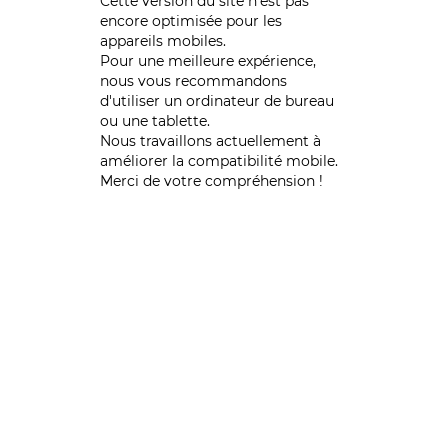
Cette version du site n’est pas
encore optimisée pour les
appareils mobiles.
Pour une meilleure expérience,
nous vous recommandons
d'utiliser un ordinateur de bureau
ou une tablette.
Nous travaillons actuellement à
améliorer la compatibilité mobile.
Merci de votre compréhension !