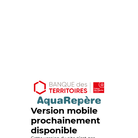
Version mobile
prochainement
disponible