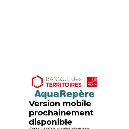
Version mobile
prochainement
disponible