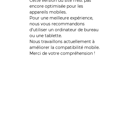
Cette version du site n’est pas
encore optimisée pour les
appareils mobiles.
Pour une meilleure expérience,
nous vous recommandons
d'utiliser un ordinateur de bureau
ou une tablette.
Nous travaillons actuellement à
améliorer la compatibilité mobile.
Merci de votre compréhension !