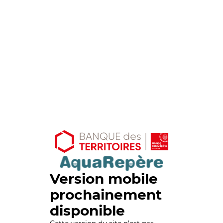
Version mobile
prochainement
disponible