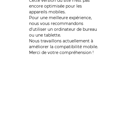
Cette version du site n’est pas
encore optimisée pour les
appareils mobiles.
Pour une meilleure expérience,
nous vous recommandons
d'utiliser un ordinateur de bureau
ou une tablette.
Nous travaillons actuellement à
améliorer la compatibilité mobile.
Merci de votre compréhension !