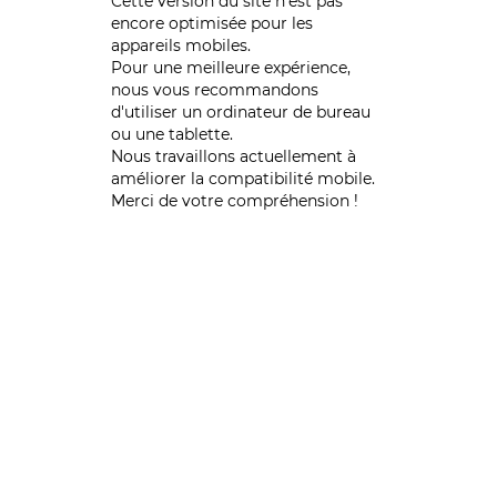
Cette version du site n’est pas
encore optimisée pour les
appareils mobiles.
Pour une meilleure expérience,
nous vous recommandons
d'utiliser un ordinateur de bureau
ou une tablette.
Nous travaillons actuellement à
améliorer la compatibilité mobile.
Merci de votre compréhension !