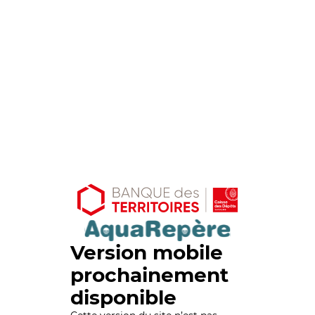
Version mobile
prochainement
disponible