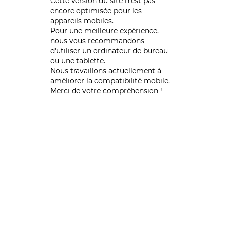
Cette version du site n’est pas
encore optimisée pour les
appareils mobiles.
Pour une meilleure expérience,
nous vous recommandons
d'utiliser un ordinateur de bureau
ou une tablette.
Nous travaillons actuellement à
améliorer la compatibilité mobile.
Merci de votre compréhension !