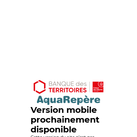
Version mobile
prochainement
disponible