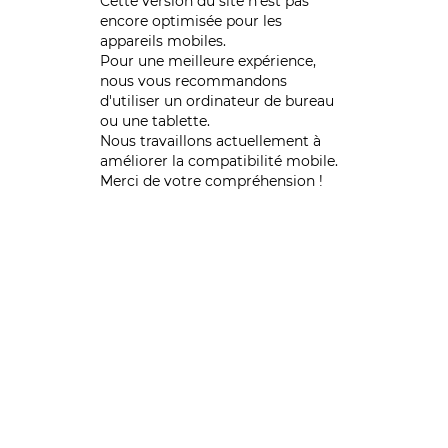
Cette version du site n’est pas
encore optimisée pour les
appareils mobiles.
Pour une meilleure expérience,
nous vous recommandons
d'utiliser un ordinateur de bureau
ou une tablette.
Nous travaillons actuellement à
améliorer la compatibilité mobile.
Merci de votre compréhension !