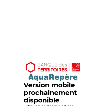
Version mobile
prochainement
disponible