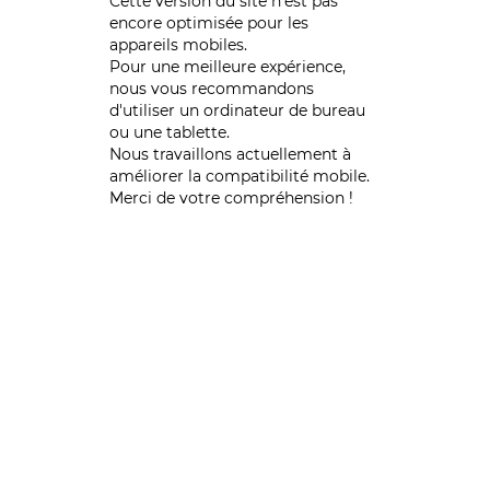
Cette version du site n’est pas
encore optimisée pour les
appareils mobiles.
Pour une meilleure expérience,
nous vous recommandons
d'utiliser un ordinateur de bureau
ou une tablette.
Nous travaillons actuellement à
améliorer la compatibilité mobile.
Merci de votre compréhension !