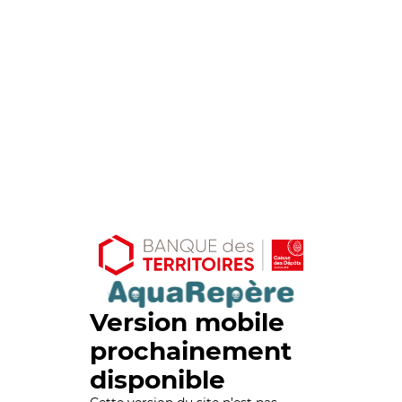
Version mobile
prochainement
disponible