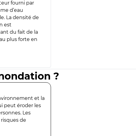
teur fourni par
lume d’eau
e. La densité de
n est
ant du fait de la
u plus forte en
inondation ?
environnement et la
ui peut éroder les
ersonnes. Les
 risques de