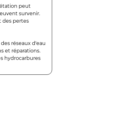
gétation peut
peuvent survenir.
t des pertes
 des réseaux d'eau
 et réparations.
es hydrocarbures