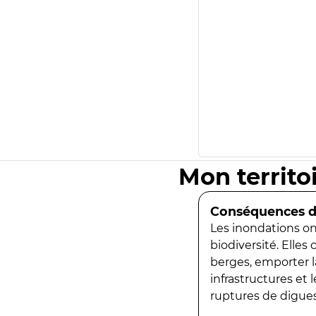
Mon territo
Conséquences de
Les inondations ont
biodiversité. Elles
berges, emporter la
infrastructures et
ruptures de digues