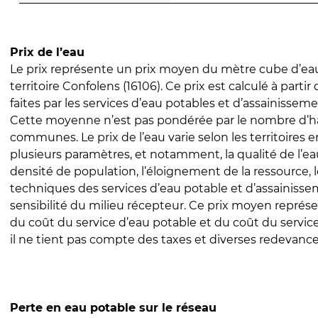
Prix de l’eau
Le prix représente un prix moyen du mètre cube d’eau
territoire Confolens (16106). Ce prix est calculé à partir
faites par les services d’eau potables et d’assainissem
Cette moyenne n’est pas pondérée par le nombre d’h
communes. Le prix de l’eau varie selon les territoires 
plusieurs paramètres, et notamment, la qualité de l’eau
densité de population, l’éloignement de la ressource,
techniques des services d’eau potable et d’assainisse
sensibilité du milieu récepteur. Ce prix moyen repré
du coût du service d’eau potable et du coût du servic
il ne tient pas compte des taxes et diverses redevance
Perte en eau potable sur le réseau