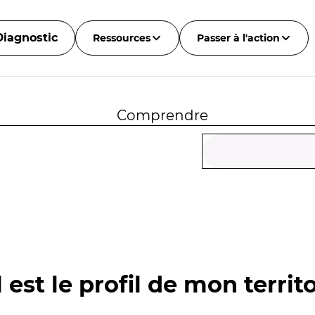
Diagnostic
Ressources
Passer à l'action
Comprendre
 est le profil de mon territo