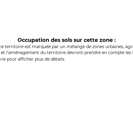
Occupation des sols sur cette zone :
ce territoire est marquée par un mélange de zones urbaines, agri
et l'aménagement du territoire devront prendre en compte les b
ie pour afficher plus de détails