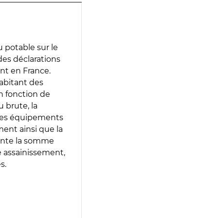
 potable sur le
 des déclarations
ent en France.
abitant des
en fonction de
 brute, la
 les équipements
ment ainsi que la
sente la somme
e assainissement,
s.