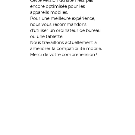
Cette version du site n’est pas
encore optimisée pour les
appareils mobiles.
Pour une meilleure expérience,
nous vous recommandons
d'utiliser un ordinateur de bureau
ou une tablette.
Nous travaillons actuellement à
améliorer la compatibilité mobile.
Merci de votre compréhension !