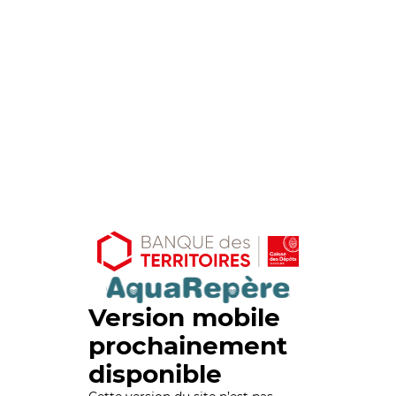
Version mobile
prochainement
disponible