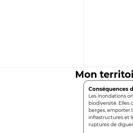
Mon territo
Conséquences de
Les inondations ont
biodiversité. Elles
berges, emporter la
infrastructures et
ruptures de digues