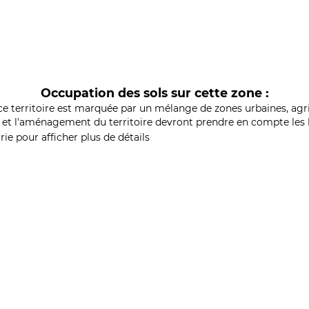
Occupation des sols sur cette zone :
ce territoire est marquée par un mélange de zones urbaines, agri
et l'aménagement du territoire devront prendre en compte les b
ie pour afficher plus de détails