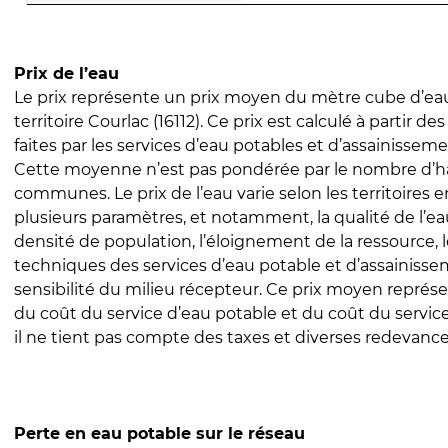
Prix de l’eau
Le prix représente un prix moyen du mètre cube d’eau
territoire Courlac (16112). Ce prix est calculé à partir de
faites par les services d’eau potables et d’assainissem
Cette moyenne n’est pas pondérée par le nombre d’h
communes. Le prix de l’eau varie selon les territoires 
plusieurs paramètres, et notamment, la qualité de l’eau
densité de population, l’éloignement de la ressource,
techniques des services d’eau potable et d’assainisse
sensibilité du milieu récepteur. Ce prix moyen repré
du coût du service d’eau potable et du coût du servic
il ne tient pas compte des taxes et diverses redevance
Perte en eau potable sur le réseau