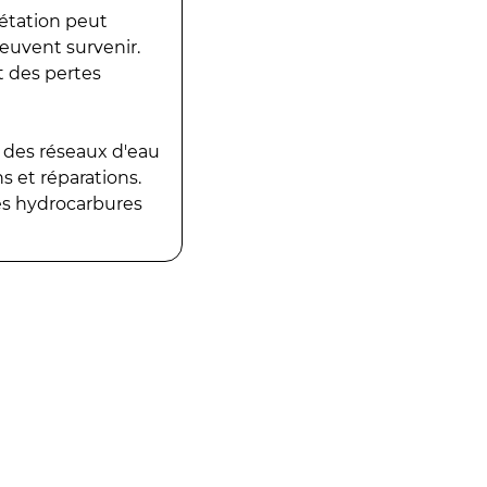
gétation peut
peuvent survenir.
t des pertes
 des réseaux d'eau
 et réparations.
es hydrocarbures