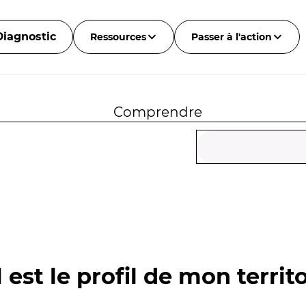
Diagnostic
Ressources
Passer à l'action
Comprendre
 est le profil de mon territo